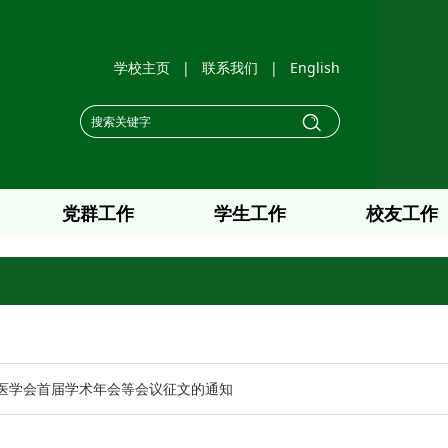
学校主页
|
联系我们
|
English
党群工作
学生工作
校友工作
医学会首届学术年会等会议征文的通知