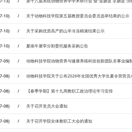
7-13)
/
第十八届系统动物营养学学术研讨会 暨“道肠道 非肠道”
7-10)
/
关于动物科技学院第五届教授委员会委员选举结果的公示
7-10)
/
关于采购优质高产奶山羊冷冻精液结果公示
7-10)
/
夏南牛屠宰分割委托服务采购公告
7-09)
/
动物科技学院动物营养与健康养殖科技创新团队非事业编
7-08)
/
动物科技学院关于公布2026年全国优秀大学生夏令营营员
7-08)
/
【春季学期】第十九周教职工政治理论学习安排
7-08)
/
关于召开党员大会通知
7-08)
/
关于召开学院全体教职工大会的通知