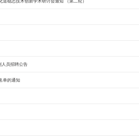
消化道稳态技术创新学术研讨会通知 （第二轮）
制人员招聘公告
名单的通知