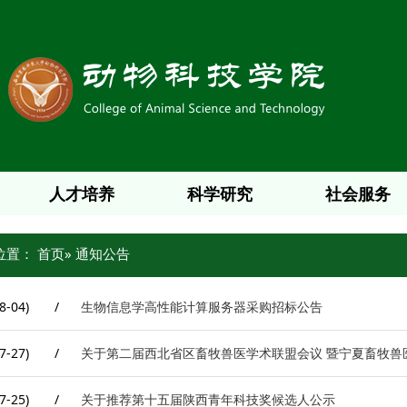
人才培养
科学研究
社会服务
位置：
首页
» 通知公告
8-04)
/
生物信息学高性能计算服务器采购招标公告
7-27)
/
关于第二届西北省区畜牧兽医学术联盟会议 暨宁夏畜牧兽
7-25)
/
关于推荐第十五届陕西青年科技奖候选人公示