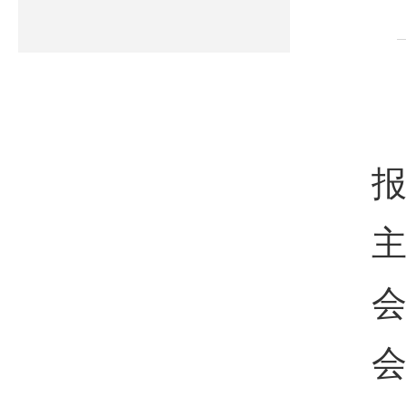
报
主
会
会