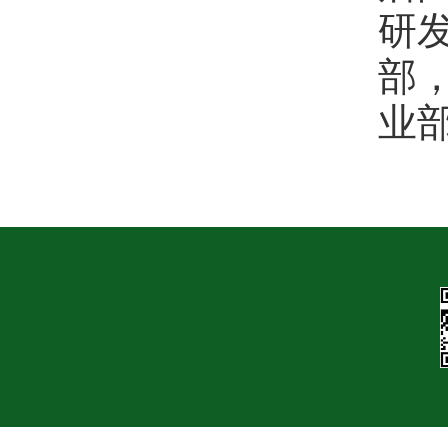
研
部
业