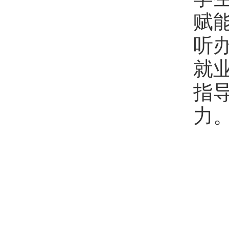
赋
听
就
指
力