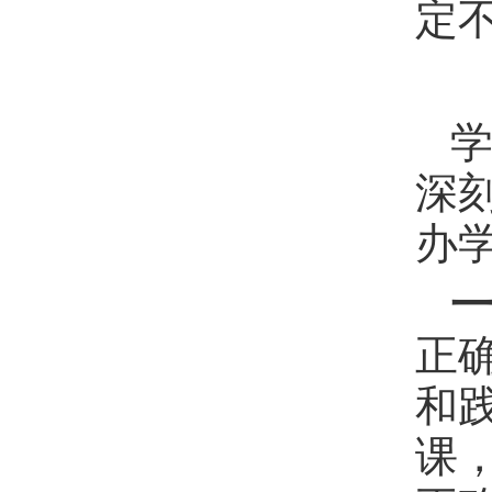
定
深
办
正
和
课