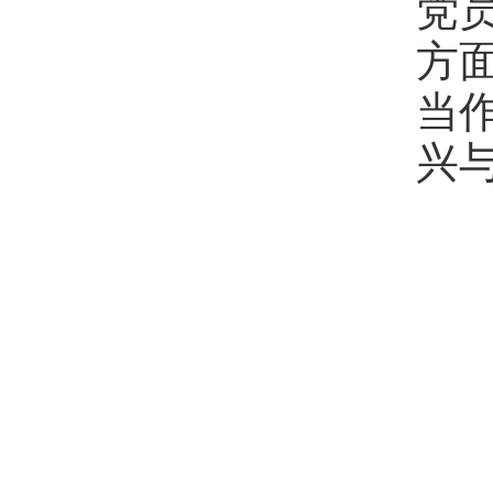
党
方
当
兴