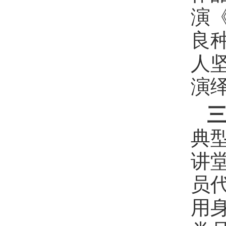
演
良
人
演
典
讲
员
用