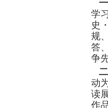
学
史
规
答
争
动
读
作