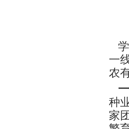
一
农
种
家
繁