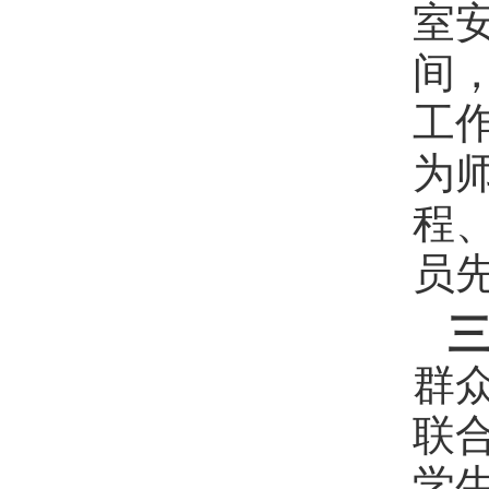
室
间
工
为
程
员
群
联
学