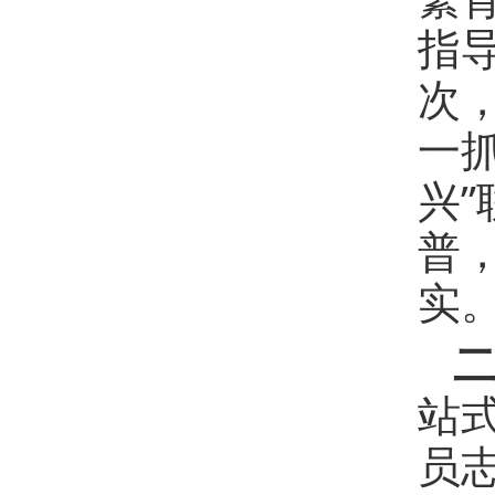
指
次
一
兴
普
实
站
员