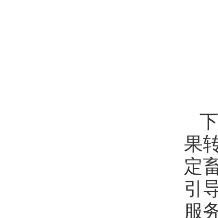
果
定
引
服