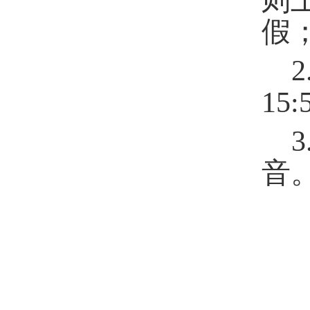
则
假
1
音