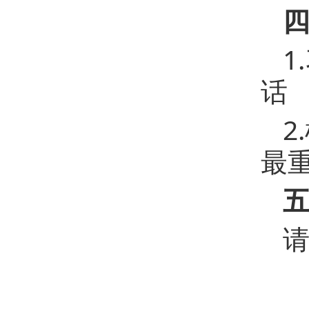
1
话
2
最