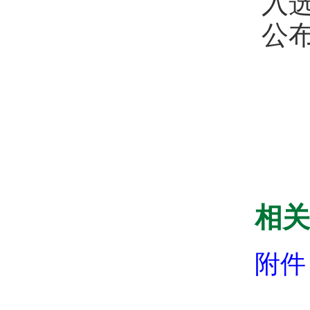
入
公
相关
附件