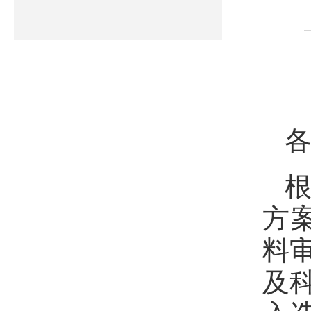
根
方
料
及