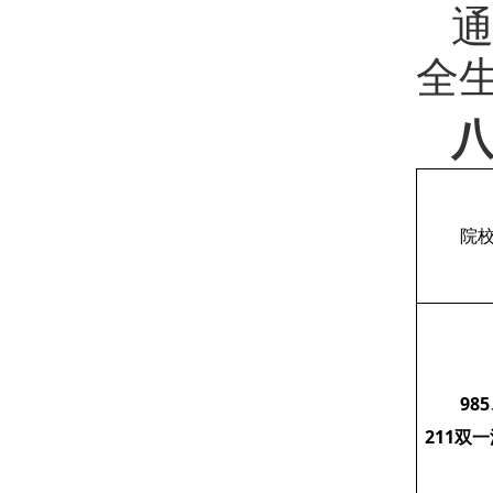
全
院
98
211双