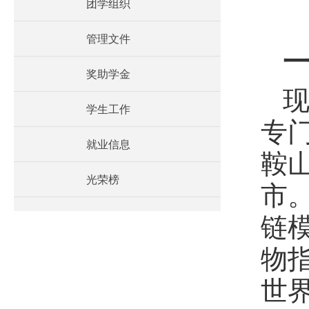
团学组织
管理文件
奖助学金
现
学生工作
专
就业信息
鞍山
光荣榜
市
链
物
世界