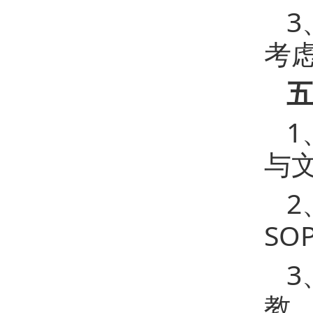
考
与
S
教