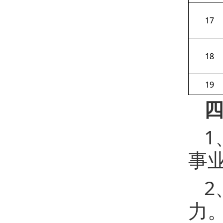
17
18
19
四
1
事
力