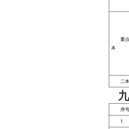
重
本
二
序
1