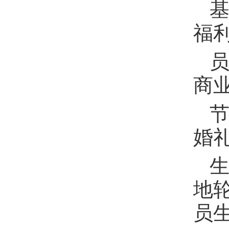
福
商
婚
地
员