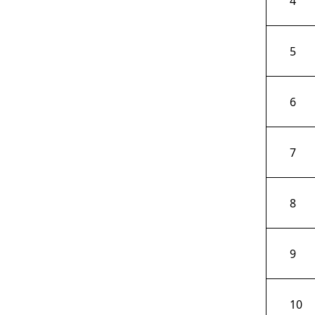
4
5
6
7
8
9
10